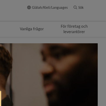
Till innehållet
Giälah/Kieli/Languages
Sök
För företag och
Vanliga frågor
leverantörer