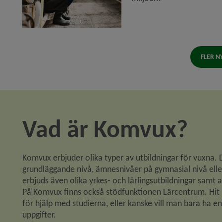
FLER N
Vad är Komvux?
Komvux erbjuder olika typer av utbildningar för vuxna. D
grundläggande nivå, ämnesnivåer på gymnasial nivå elle
erbjuds även olika yrkes- och lärlingsutbildningar samt a
På Komvux finns också stödfunktionen Lärcentrum. Hi
för hjälp med studierna, eller kanske vill man bara ha en 
uppgifter.