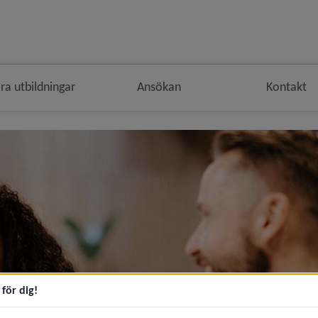
ra utbildningar
Ansökan
Kontakt
för dig!