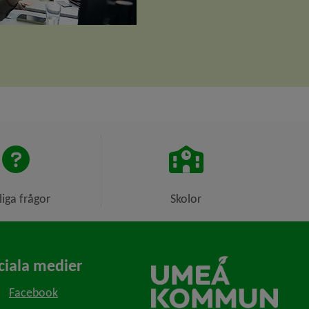
liga frågor
Skolor
ciala medier
Facebook