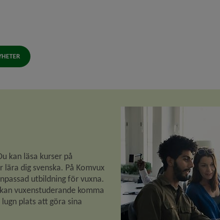
YHETER
u kan läsa kurser på 
r lära dig svenska. På Komvux 
npassad utbildning för vuxna. 
t kan vuxenstuderande komma 
lugn plats att göra sina 