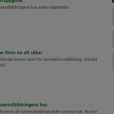
ktuppgifter
nutbildningens hus andra öppettider.
er finns nu att söka!
stående kurser samt för barnskötarutbildning. Antalet
 nu!
l Vuxenutbildningens hus
 huserar all vuxenutbildning under samma tak. Nu har