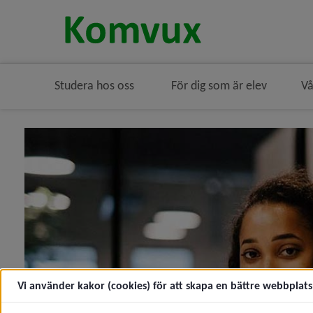
Studera hos oss
För dig som är elev
Vå
Vi använder kakor (cookies) för att skapa en bättre webbplats 