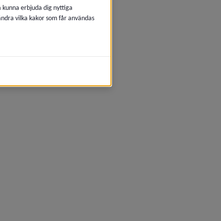
å kunna erbjuda dig nyttiga
 ändra vilka kakor som får användas