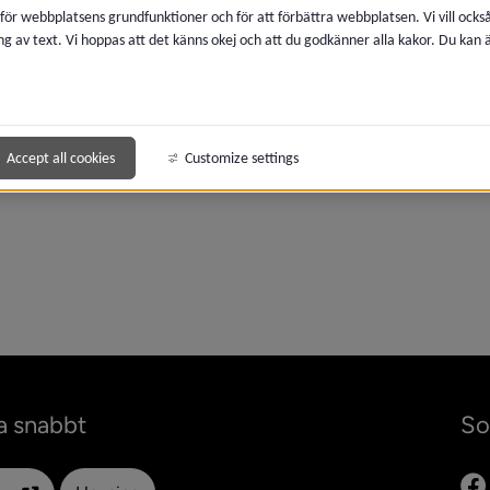
 för webbplatsens grundfunktioner och för att förbättra webbplatsen. Vi vill ocks
meny för 2022
ng av text. Vi hoppas att det känns okej och att du godkänner alla kakor. Du kan
Accept all cookies
Customize settings
meny för 2021
a snabbt
So