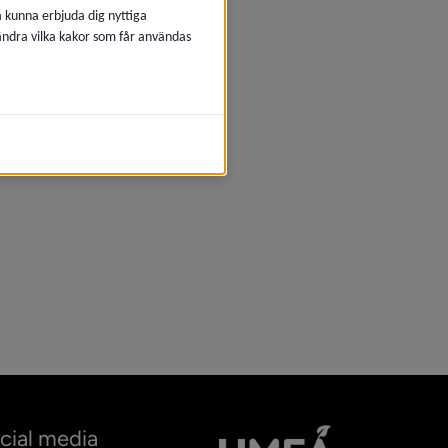
å kunna erbjuda dig nyttiga
 ändra vilka kakor som får användas
cial media